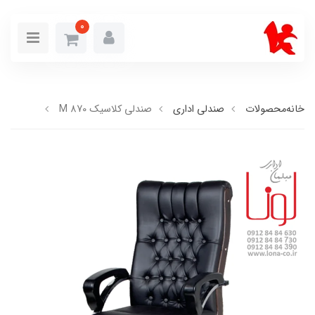
0
خانه
محصولات
صندلی اداری
صندلی کلاسیک M 870