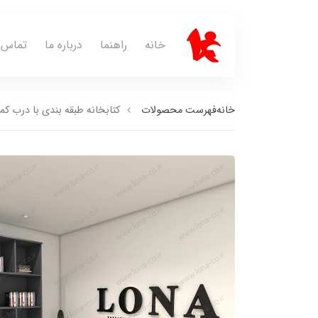
خانه
راهنما
درباره ما
تماس ب
خانه
فهرست محصولات
کتابخانه طبقه بندی با درب کمدی 