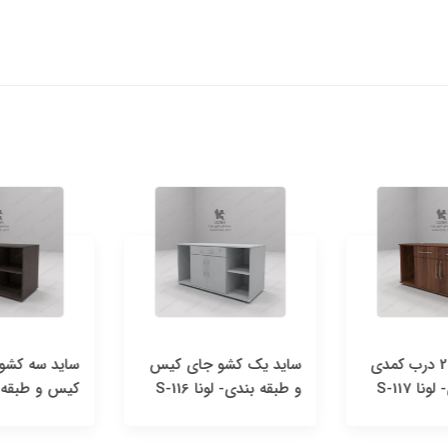
ساید 2 کشو 2 درب کمدی
ساید یک کشو جای کیس
ساید سه کشو 
 S-117
و طبقه بندی- لونا S-116
کیس و طبقه- لونا 