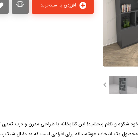
افزودن به سبدخرید
دی مدل K-130-A به فضای اداری خود شکوه و نظم ببخشید! این کتابخانه با طراحی مدرن و
محصول یک انتخاب هوشمندانه برای افرادی است که به دنبال شیک‌پس