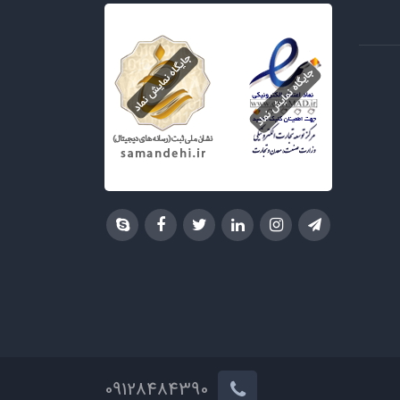
09128484390